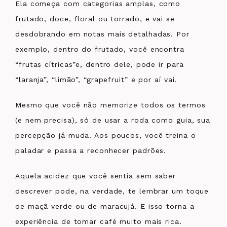
Ela começa com categorias amplas, como
frutado, doce, floral ou torrado, e vai se
desdobrando em notas mais detalhadas. Por
exemplo, dentro do frutado, você encontra
“frutas cítricas”e, dentro dele, pode ir para
“laranja”, “limão”, “grapefruit” e por aí vai.
Mesmo que você não memorize todos os termos
(e nem precisa), só de usar a roda como guia, sua
percepção já muda. Aos poucos, você treina o
paladar e passa a reconhecer padrões.
Aquela acidez que você sentia sem saber
descrever pode, na verdade, te lembrar um toque
de maçã verde ou de maracujá. E isso torna a
experiência de tomar café muito mais rica.