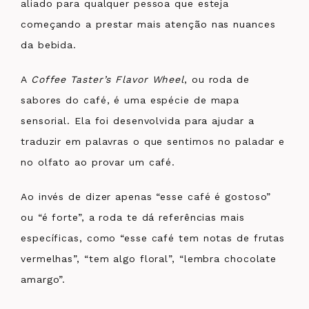
aliado para qualquer pessoa que esteja
começando a prestar mais atenção nas nuances
da bebida.
A
Coffee Taster’s Flavor Wheel
, ou roda de
sabores do café, é uma espécie de mapa
sensorial. Ela foi desenvolvida para ajudar a
traduzir em palavras o que sentimos no paladar e
no olfato ao provar um café.
Ao invés de dizer apenas “esse café é gostoso”
ou “é forte”, a roda te dá referências mais
específicas, como “esse café tem notas de frutas
vermelhas”, “tem algo floral”, “lembra chocolate
amargo”.