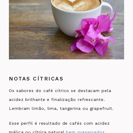
NOTAS CÍTRICAS
Os sabores do café cítrico se destacam pela
acidez brilhante e finalização refrescante.
Lembram limão, lima, tangerina ou grapefruit.
Esse perfil é resultado de cafés com acidez
málica ou cítrica natural
bem preservados
,