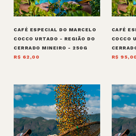
CAFÉ ESPECIAL DO MARCELO
CAFÉ ES
COCCO URTADO - REGIÃO DO
COCCO U
CERRADO MINEIRO - 250G
CERRADO
R$ 62,00
R$ 95,0