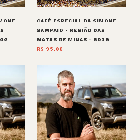
IMONE
CAFÉ ESPECIAL DA SIMONE
AS
SAMPAIO - REGIÃO DAS
50G
MATAS DE MINAS - 500G
R$ 95,00