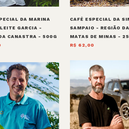
PECIAL DA MARINA
CAFÉ ESPECIAL DA S
LEITE GARCIA -
SAMPAIO - REGIÃO D
DA CANASTRA - 500G
MATAS DE MINAS - 2
0
R$ 62,00