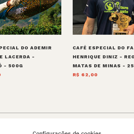
PECIAL DO ADEMIR
CAFÉ ESPECIAL DO F
E LACERDA -
HENRIQUE DINIZ - RE
 - 500G
MATAS DE MINAS - 2
0
R$ 62,00
Configurações de cookies