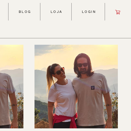
BLOG
LOJA
LOGIN