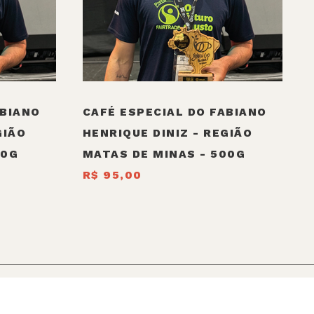
ABIANO
CAFÉ ESPECIAL DO FABIANO
GIÃO
HENRIQUE DINIZ - REGIÃO
50G
MATAS DE MINAS - 500G
R$ 95,00