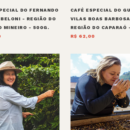
PECIAL DO FERNANDO
CAFÉ ESPECIAL DO G
BELONI - REGIÃO DO
VILAS BOAS BARBOSA
 MINEIRO - 500G.
REGIÃO DO CAPARAÓ 
0
R$ 62,00