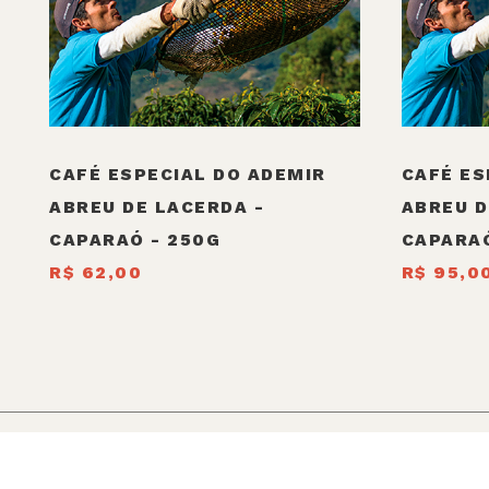
CAFÉ ESPECIAL DO ADEMIR
CAFÉ ES
ABREU DE LACERDA -
ABREU D
CAPARAÓ - 250G
CAPARAÓ
R$ 62,00
R$ 95,0