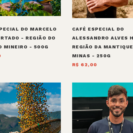
PECIAL DO MARCELO
CAFÉ ESPECIAL DO
RTADO - REGIÃO DO
ALESSANDRO ALVES H
 MINEIRO - 500G
REGIÃO DA MANTIQUE
0
MINAS - 250G
R$ 62,00