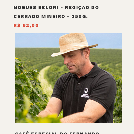
NOGUES BELONI - REGIÇAO DO
CERRADO MINEIRO - 250G.
R$ 62,00
CAFÉ ESPECIAL DO FERNANDO