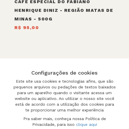
CAFÉ ESPECIAL DO FABIANO
HENRIQUE DINIZ - REGIÃO MATAS DE
MINAS - 500G
R$ 95,00
Configurações de cookies
FAQ
IMPRENSA
POLÍTICA DE COMPRA
Este site usa cookies e tecnologias afins, que são
pequenos arquivos ou pedações de textos baixados
para um aparelho quando o visitante acessa um
website ou aplicativo. Ao utilizar o nosso site você
está de acordo com a utilização dos cookies para
te proporcionar uma melhor experiência
Pra saber mais, conheça nossa Política de
Privacidade, para isso
clique aqui
BLOG
CONTATO