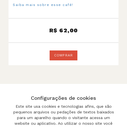
Saiba mais sobre esse café!
62,00
R$
COMPRAR
Configurações de cookies
FAQ
IMPRENSA
POLÍTICA DE COMPRA
Este site usa cookies e tecnologias afins, que são
pequenos arquivos ou pedações de textos baixados
para um aparelho quando o visitante acessa um
website ou aplicativo. Ao utilizar o nosso site você