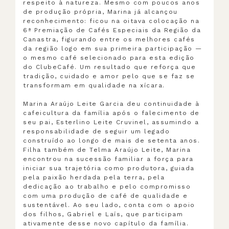
respeito à natureza. Mesmo com poucos anos
de produção própria, Marina já alcançou
reconhecimento: ficou na oitava colocação na
6ª Premiação de Cafés Especiais da Região da
Canastra, figurando entre os melhores cafés
da região logo em sua primeira participação —
o mesmo café selecionado para esta edição
do ClubeCafé. Um resultado que reforça que
tradição, cuidado e amor pelo que se faz se
transformam em qualidade na xícara.
Marina Araújo Leite Garcia deu continuidade à
cafeicultura da família após o falecimento de
seu pai, Esterlino Leite Cruvinel, assumindo a
responsabilidade de seguir um legado
construído ao longo de mais de setenta anos.
Filha também de Telma Araújo Leite, Marina
encontrou na sucessão familiar a força para
iniciar sua trajetória como produtora, guiada
pela paixão herdada pela terra, pela
dedicação ao trabalho e pelo compromisso
com uma produção de café de qualidade e
sustentável. Ao seu lado, conta com o apoio
dos filhos, Gabriel e Laís, que participam
ativamente desse novo capítulo da família.