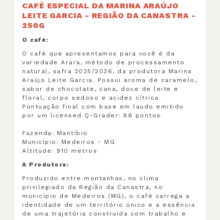
CAFÉ ESPECIAL DA MARINA ARAÚJO
LEITE GARCIA - REGIÃO DA CANASTRA -
250G
O café:
O café que apresentamos para você é da
variedade Arara, método de processamento
natural, safra 2025/2026, da produtora Marina
Araújo Leite Garcia. Possui aroma de caramelo,
sabor de chocolate, cana, doce de leite e
floral, corpo sedoso e acidez cítrica.
Pontuação final com base em laudo emitido
por um licensed Q-Grader: 86 pontos.
Fazenda: Mantíbio
Município: Medeiros - MG
Altitude: 910 metros
A Produtora:
Produzido entre montanhas, no clima
privilegiado da Região da Canastra, no
município de Medeiros (MG), o café carrega a
identidade de um território único e a essência
de uma trajetória construída com trabalho e