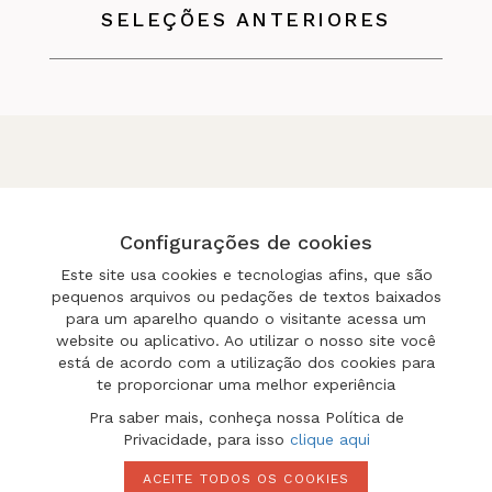
SELEÇÕES ANTERIORES
Configurações de cookies
FAQ
IMPRENSA
POLÍTICA DE COMPRA
Este site usa cookies e tecnologias afins, que são
pequenos arquivos ou pedações de textos baixados
para um aparelho quando o visitante acessa um
website ou aplicativo. Ao utilizar o nosso site você
está de acordo com a utilização dos cookies para
te proporcionar uma melhor experiência
Pra saber mais, conheça nossa Política de
Privacidade, para isso
clique aqui
BLOG
CONTATO
ACEITE TODOS OS COOKIES