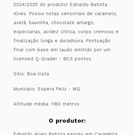
2024/2025 do produtor Ednaldo Batista
Alves. Possui notas sensoriais de caramelo,
avelã, baunilha, chocolate amargo,
especiarias, acidez cítrica, corpo cremoso e
finalização longa e duradoura. Pontuação
final com base em laudo emitido por um
licensed Q-Grader - 85,5 pontos.
Sítio: Boa Vista
Município: Espera Feliz - MG
Altitude média: 1180 metros
O produtor:
Ednaldo Alves Batista nasceu em Carangola,