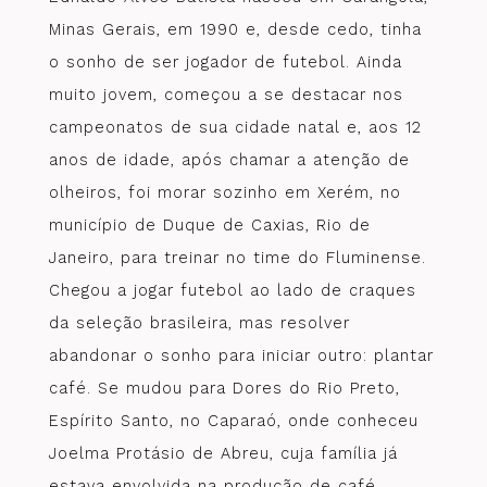
Minas Gerais, em 1990 e, desde cedo, tinha
o sonho de ser jogador de futebol. Ainda
muito jovem, começou a se destacar nos
campeonatos de sua cidade natal e, aos 12
anos de idade, após chamar a atenção de
olheiros, foi morar sozinho em Xerém, no
município de Duque de Caxias, Rio de
Janeiro, para treinar no time do Fluminense.
Chegou a jogar futebol ao lado de craques
da seleção brasileira, mas resolver
abandonar o sonho para iniciar outro: plantar
café. Se mudou para Dores do Rio Preto,
Espírito Santo, no Caparaó, onde conheceu
Joelma Protásio de Abreu, cuja família já
estava envolvida na produção de café.